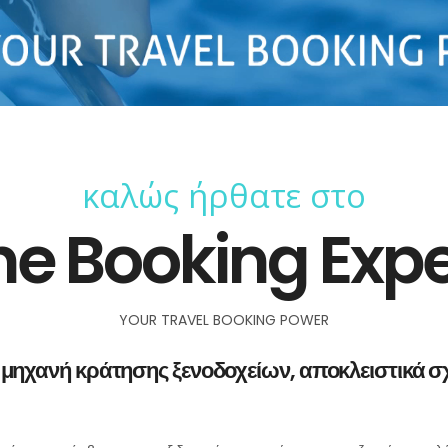
καλώς ήρθατε στο
he Booking Expe
YOUR TRAVEL BOOKING POWER
α μηχανή κράτησης ξενοδοχείων, αποκλειστικά σχ