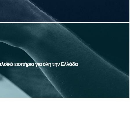
ίστε τώρα ακτοπλοϊκά εισιτήρια για τους πελάτες σας
ηνικά νησιά και λιμάνια. Γρήγορα και εύκολα, από τον
υπολογιστή σας.
λοϊκά εισιτήρια για όλη την Ελλάδα
Περισσότερα