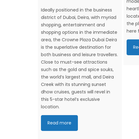
moder
heart
Ideally positioned in the business
locat
district of Dubai, Deira, with myriad
the p
shopping, entertainment and
here 
shopping options in the immediate
area, the Crowne Plaza Dubai Deira
is the superlative destination for
Re
both business and leisure travellers.
Close to must-see attractions
such as the gold and spice souks,
the world’s largest mall, and Deira
Creek with its stunning sunset
dhow cruises, guests will revel in
this 5-star hotel’s exclusive
location.
Read more