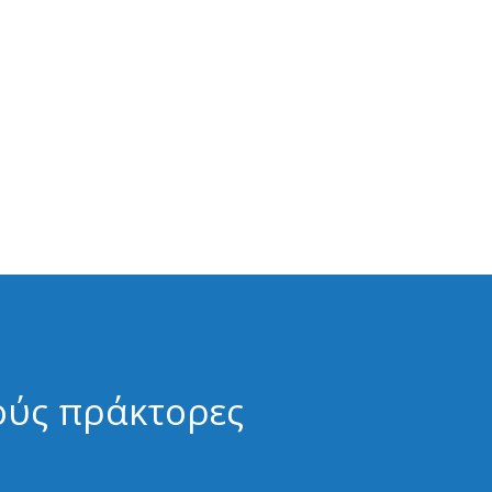
ούς πράκτορες