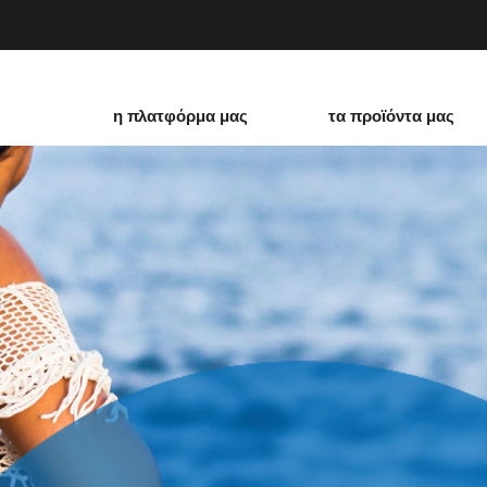
η πλατφόρμα μας
τα προϊόντα μας