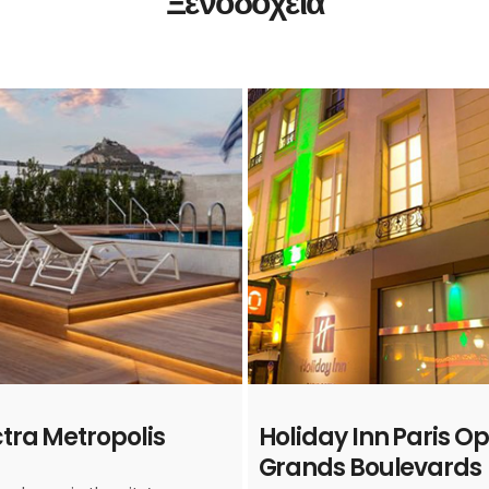
Ξενοδοχεία
ctra Metropolis
Holiday Inn Paris O
Grands Boulevards