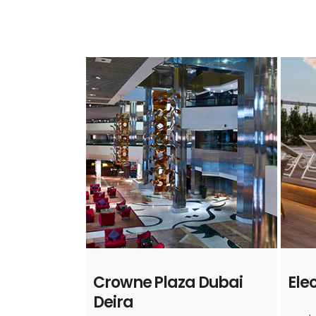
Crowne Plaza Dubai
Ele
Deira