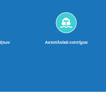
νήτων
Ακτοπλοϊκά εισιτήρια